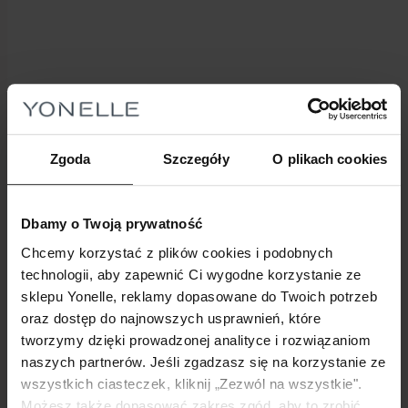
Zgoda
Szczegóły
O plikach cookies
Dbamy o Twoją prywatność
Karta podarunkowa YONELLE to elegancki
Chcemy korzystać z plików cookies i podobnych
sposob na obdarowanie bliskiej osoby.
technologii, aby zapewnić Ci wygodne korzystanie ze
sklepu Yonelle, reklamy dopasowane do Twoich potrzeb
oraz dostęp do najnowszych usprawnień, które
tworzymy dzięki prowadzonej analityce i rozwiązaniom
naszych partnerów. Jeśli zgadzasz się na korzystanie ze
wszystkich ciasteczek, kliknij „Zezwól na wszystkie".
Możesz także dopasować zakres zgód, aby to zrobić