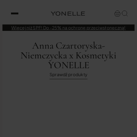
Więcej niż SPF! Do -25% na ochronę przeciwsłoneczną!
Anna Czartoryska-
Niemczycka x Kosmetyki
YONELLE
Sprawdź produkty