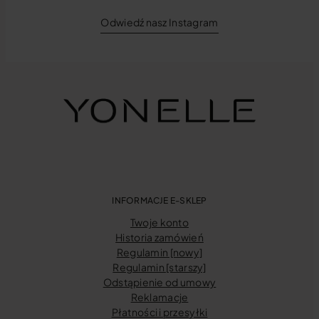
Odwiedź nasz Instagram
INFORMACJE E-SKLEP
Twoje konto
Historia zamówień
Regulamin [nowy]
Regulamin [starszy]
Odstąpienie od umowy
Reklamacje
03.03.2026
Płatności i przesyłki