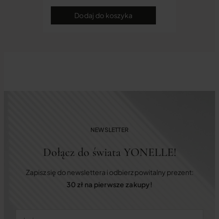
Dodaj do koszyka
NEWSLETTER
Dołącz do świata YONELLE!
Zapisz się do newslettera i odbierz powitalny prezent:
30 zł na pierwsze zakupy!