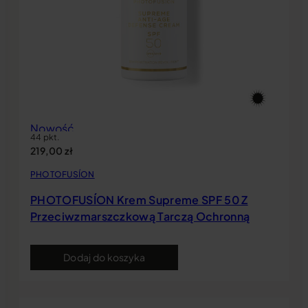
Nowość
44 pkt.
219,00
zł
PHOTOFUSÍON
PHOTOFUSÍON Krem Supreme SPF 50 Z
Przeciwzmarszczkową Tarczą Ochronną
Dodaj do koszyka