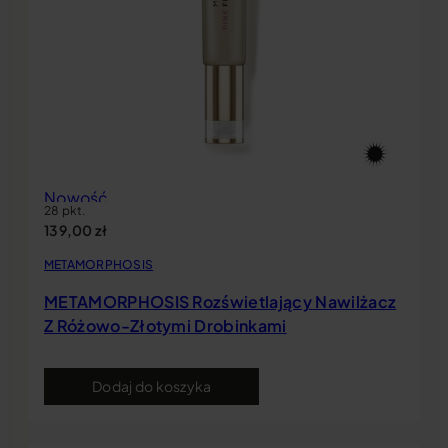
Nowość
28 pkt.
139,00
zł
METAMORPHOSIS
METAMORPHOSIS Rozświetlający Nawilżacz
Z Różowo-Złotymi Drobinkami
Dodaj do koszyka