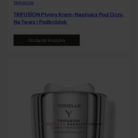
TRIFUSION
TRIFUSÍON Płynny Krem-Napinacz Pod Oczy,
Na Twarz i Podbródek
Dodaj do koszyka