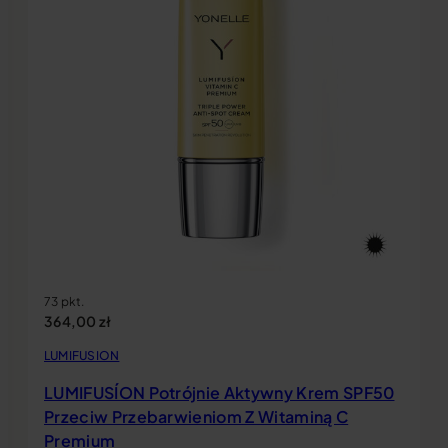
73 pkt.
364,00
zł
LUMIFUSION
LUMIFUSÍON Potrójnie Aktywny Krem SPF50
Przeciw Przebarwieniom Z Witaminą C
Premium