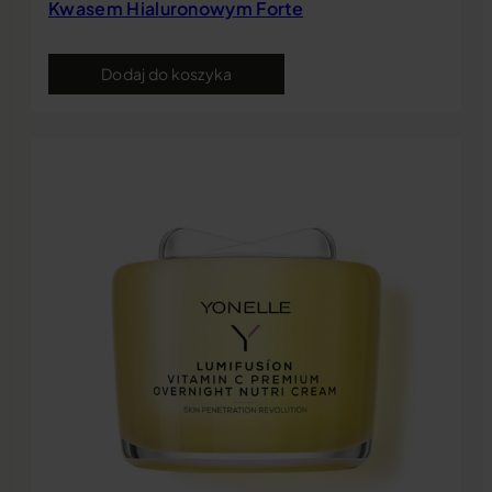
Kwasem Hialuronowym Forte
Dodaj do koszyka