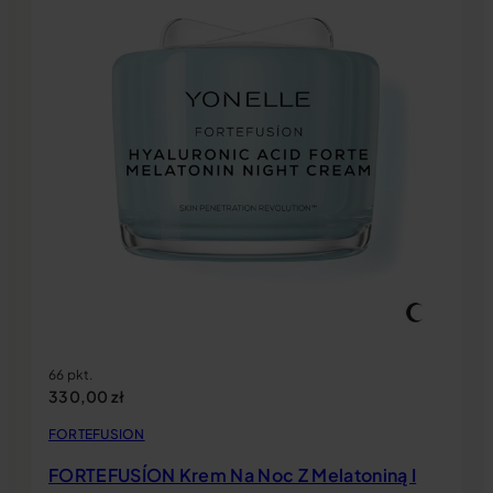
66 pkt.
330,00
zł
FORTEFUSION
FORTEFUSÍON Krem Na Noc Z Melatoniną I