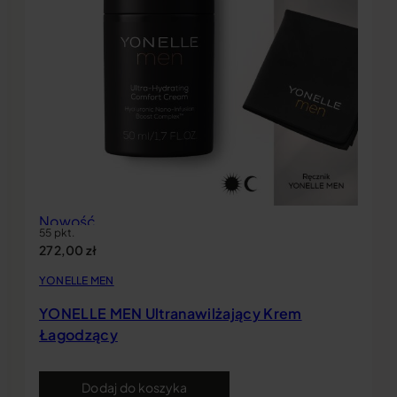
Nowość
55 pkt.
272,00
zł
YONELLE MEN
YONELLE MEN Ultranawilżający Krem
Łagodzący
Dodaj do koszyka