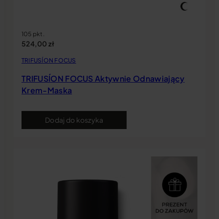
105 pkt.
524,00
zł
TRIFUSÍON FOCUS
TRIFUSÍON FOCUS Aktywnie Odnawiający
Krem-Maska
Dodaj do koszyka