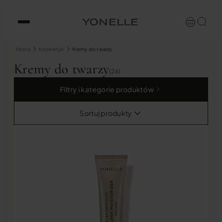
Home
Kosmetyki
Kremy do twarzy
Kremy do twarzy
(26)
Filtry i kategorie produktów
Sortuj produkty