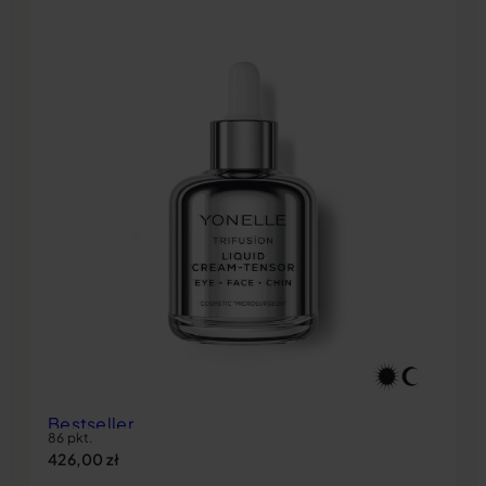
Bestseller
86 pkt.
426,00
zł