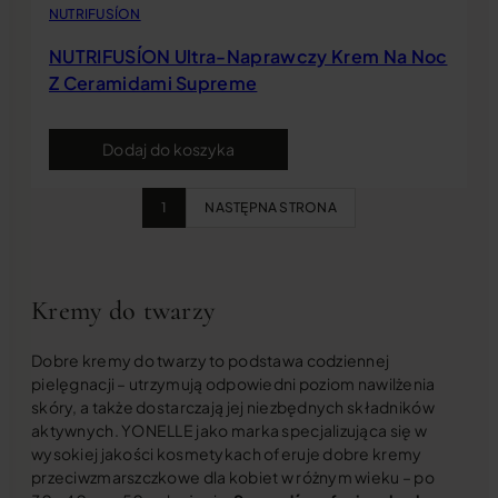
NUTRIFUSÍON
NUTRIFUSÍON Ultra-Naprawczy Krem Na Noc
Z Ceramidami Supreme
Dodaj do koszyka
1
NASTĘPNA STRONA
Kremy do twarzy
Dobre kremy do twarzy to podstawa codziennej
pielęgnacji – utrzymują odpowiedni poziom nawilżenia
skóry, a także dostarczają jej niezbędnych składników
aktywnych. YONELLE jako marka specjalizująca się w
wysokiej jakości kosmetykach oferuje dobre kremy
przeciwzmarszczkowe dla kobiet w różnym wieku – po