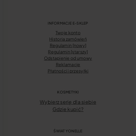
INFORMACJE E-SKLEP
Twoje konto
Historia zamówień
Regulamin [nowy]
Regulamin [starszy]
Odstąpienie od umowy
Reklamacje
Płatności i przesyłki
KOSMETYKI
Wybierz serię dla siebie
Gdzie kupić?
ŚWIAT YONELLE