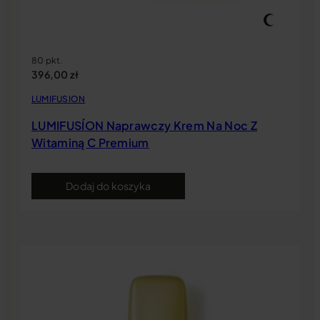
80 pkt.
396,00
zł
LUMIFUSION
LUMIFUSÍON Naprawczy Krem Na Noc Z
Witaminą C Premium
Dodaj do koszyka