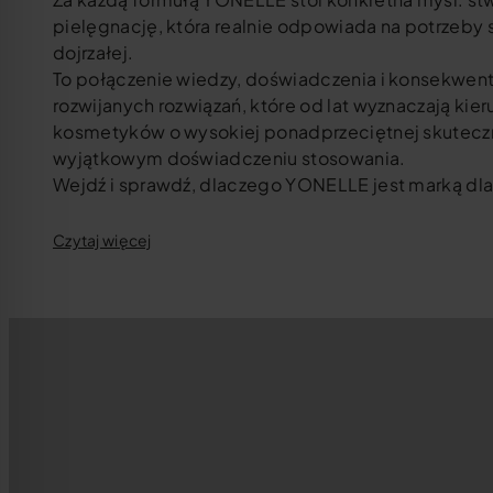
pielęgnację, która realnie odpowiada na potrzeby 
dojrzałej.
To połączenie wiedzy, doświadczenia i konsekwen
rozwijanych rozwiązań, które od lat wyznaczają kie
kosmetyków o wysokiej ponadprzeciętnej skuteczn
wyjątkowym doświadczeniu stosowania.
Wejdź i sprawdź, dlaczego YONELLE jest marką dla
Czytaj więcej