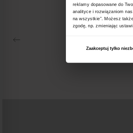
reklamy dopasowane do Twoi
P
analityce i rozwiązaniom nas
na wszystkie". Możesz także
zgodę, np. zmieniając ustawi
„Produkt
Zaakceptuj tylko niez
lat 