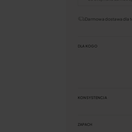
Darmowa dostawa dla t
DLA KOGO
KONSYSTENCJA
ZAPACH