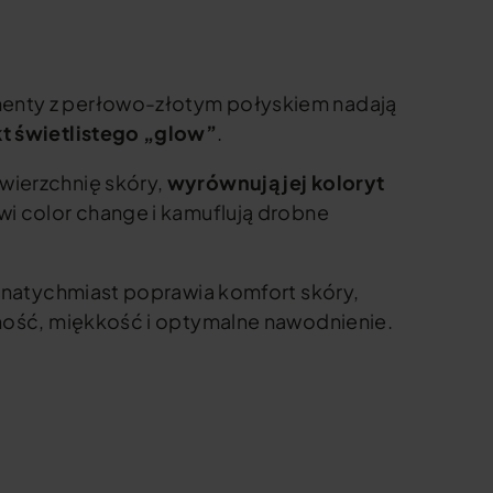
enty z perłowo-złotym połyskiem nadają
t świetlistego „glow”
.
wierzchnię skóry,
wyrównują jej koloryt
wi color change i kamuflują drobne
a natychmiast poprawia komfort skóry,
zność, miękkość i optymalne nawodnienie.