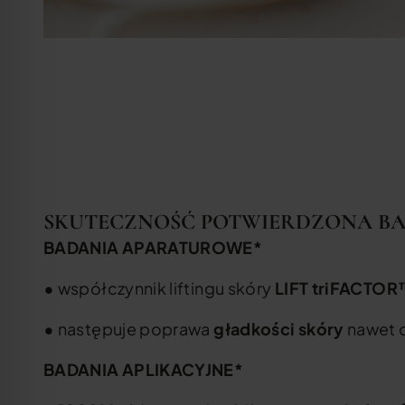
SKUTECZNOŚĆ POTWIERDZONA B
BADANIA APARATUROWE*
•
współczynnik liftingu skóry
LIFT triFACTO
•
następuje poprawa
gładkości skóry
nawet 
BADANIA APLIKACYJNE*