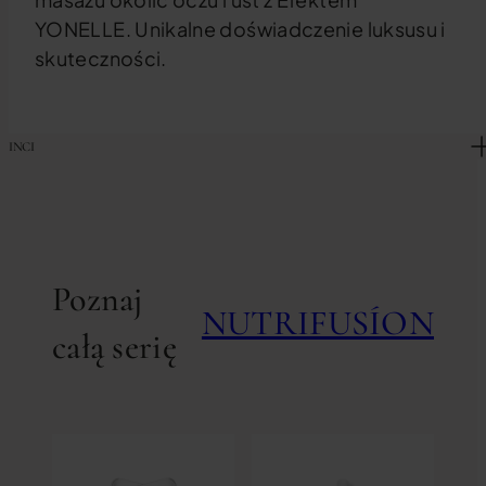
YONELLE. Unikalne doświadczenie luksusu i
skuteczności.
INCI
Poznaj
NUTRIFUSÍON
całą serię