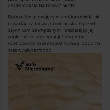
ZBUDOWANA NA DOWODACH.
Dobrze funkcjonujący mikrobiom działa jak
niewidzialna tarcza, chroniąc skórę przed
czynnikami zewnętrznymi i wspierając jej
zdolność do regeneracji. Gdy jest w
równowadze to skóra jest zdrowa, odporna
oraz wygląda młodo.