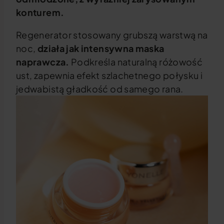
konturem.
Regenerator stosowany grubszą warstwą na
noc,
działa jak intensywna maska
naprawcza.
Podkreśla naturalną różowość
ust, zapewnia efekt szlachetnego połysku i
jedwabistą gładkość od samego rana.