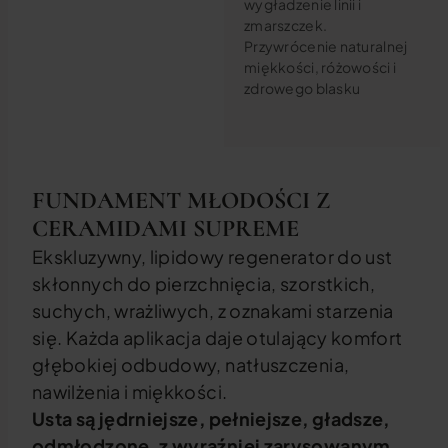
wygładzenie linii i
zmarszczek.
Przywrócenie naturalnej
miękkości, różowości i
zdrowego blasku
FUNDAMENT MŁODOŚCI Z
CERAMIDAMI SUPREME
Ekskluzywny, lipidowy regenerator do ust
skłonnych do pierzchnięcia, szorstkich,
suchych, wrażliwych, z oznakami starzenia
się. Każda aplikacja daje otulający komfort
głębokiej odbudowy, natłuszczenia,
nawilżenia i miękkości.
Usta są jędrniejsze, pełniejsze, gładsze,
odmłodzone, z wyraźniej zarysowanym