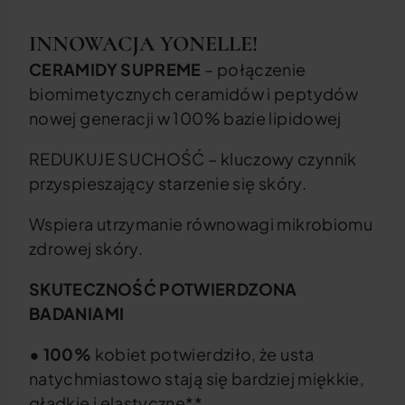
INNOWACJA YONELLE!
CERAMIDY SUPREME
– połączenie
biomimetycznych ceramidów i peptydów
nowej generacji w 100% bazie lipidowej
REDUKUJE SUCHOŚĆ – kluczowy czynnik
przyspieszający starzenie się skóry.
Wspiera utrzymanie równowagi mikrobiomu
zdrowej skóry.
SKUTECZNOŚĆ POTWIERDZONA
BADANIAMI
• 100%
kobiet potwierdziło, że usta
natychmiastowo stają się bardziej miękkie,
gładkie i elastyczne**