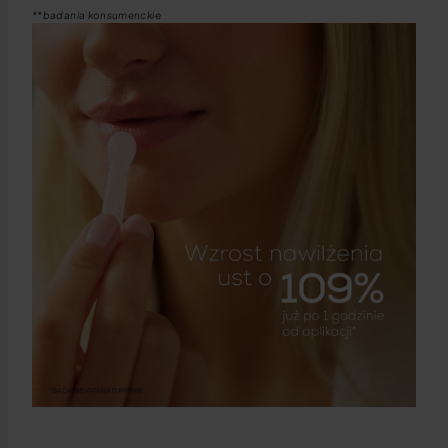
**badania konsumenckie