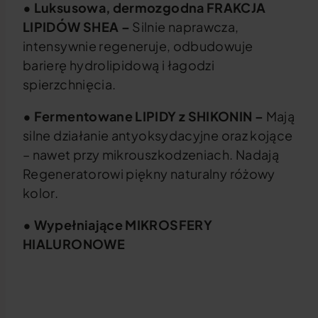
• Luksusowa, dermozgodna FRAKCJA
LIPIDÓW SHEA –
Silnie naprawcza,
intensywnie regeneruje, odbudowuje
barierę hydrolipidową i łagodzi
spierzchnięcia.
• Fermentowane LIPIDY z SHIKONIN –
Mają
silne działanie antyoksydacyjne oraz kojące
– nawet przy mikrouszkodzeniach. Nadają
Regeneratorowi piękny naturalny różowy
kolor.
• Wypełniające MIKROSFERY
HIALURONOWE