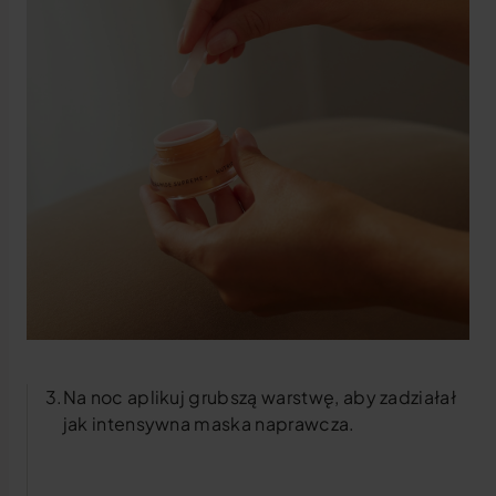
Na noc aplikuj grubszą warstwę, aby zadziałał
jak intensywna maska naprawcza.