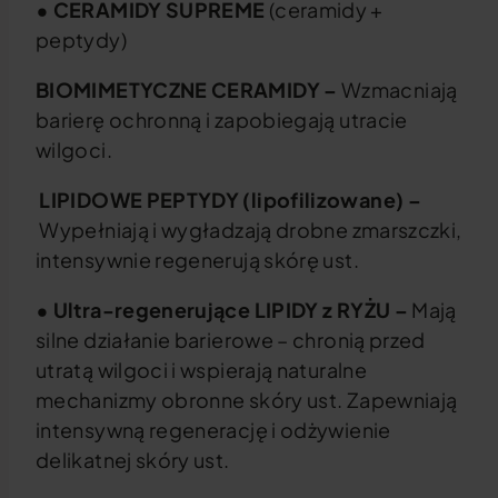
• CERAMIDY SUPREME
(ceramidy +
peptydy)
BIOMIMETYCZNE CERAMIDY –
Wzmacniają
barierę ochronną i zapobiegają utracie
wilgoci.
LIPIDOWE PEPTYDY (lipofilizowane) –
Wypełniają i wygładzają drobne zmarszczki,
intensywnie regenerują skórę ust.
• Ultra-regenerujące LIPIDY z RYŻU –
Mają
silne działanie barierowe – chronią przed
utratą wilgoci i wspierają naturalne
mechanizmy obronne skóry ust. Zapewniają
intensywną regenerację i odżywienie
delikatnej skóry ust.