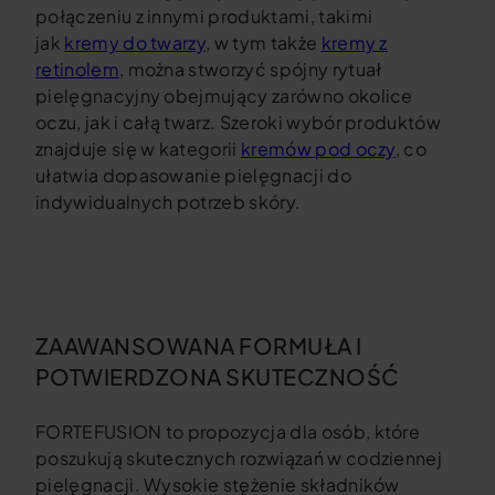
połączeniu z innymi produktami, takimi
jak
kremy do twarzy
, w tym także
kremy z
retinolem
, można stworzyć spójny rytuał
pielęgnacyjny obejmujący zarówno okolice
oczu, jak i całą twarz. Szeroki wybór produktów
znajduje się w kategorii
kremów pod oczy
, co
ułatwia dopasowanie pielęgnacji do
indywidualnych potrzeb skóry.
ZAAWANSOWANA FORMUŁA I
POTWIERDZONA SKUTECZNOŚĆ
FORTEFUSION to propozycja dla osób, które
poszukują skutecznych rozwiązań w codziennej
pielęgnacji. Wysokie stężenie składników