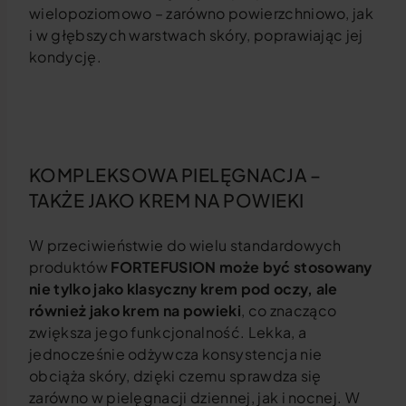
wielopoziomowo – zarówno powierzchniowo, jak
i w głębszych warstwach skóry, poprawiając jej
kondycję.
KOMPLEKSOWA PIELĘGNACJA –
TAKŻE JAKO KREM NA POWIEKI
W przeciwieństwie do wielu standardowych
produktów
FORTEFUSION może być stosowany
nie tylko jako klasyczny krem pod oczy, ale
również jako
krem na powieki
, co znacząco
zwiększa jego funkcjonalność. Lekka, a
jednocześnie odżywcza konsystencja nie
obciąża skóry, dzięki czemu sprawdza się
zarówno w pielęgnacji dziennej, jak i nocnej. W