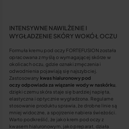
INTENSYWNE NAWILŻENIE I
WYGŁADZENIE SKÓRY WOKÓŁ OCZU
Formuła kremu pod oczy FORTEFUSION została
opracowana z myślą o wymagającej skórze w
okolicach oczu, gdzie oznaki zmęczenia i
odwodnienia pojawiają się najszybciej.
Zastosowany
kwas hialuronowy pod
oczy
odpowiada za wiązanie wody w naskórku
,
dzięki czemu skóra staje się bardziej napięta,
elastyczna i optycznie wygładzona. Regularne
stosowanie produktu sprawia, że drobne linie są
mniej widoczne, a spojrzenie nabiera świeżości.
Warto podkreślić, że jako krem pod oczy z
kwasem hialuronowym, jako preparat, działa