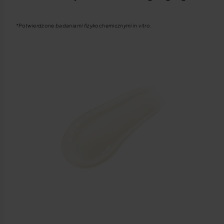
*Potwierdzone badaniami fizykochemicznymi in vitro.