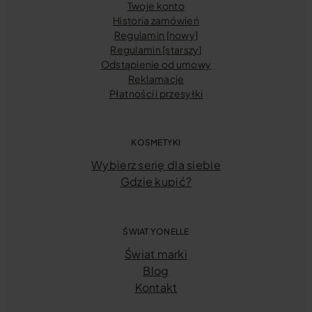
Twoje konto
Historia zamówień
Regulamin [nowy]
Regulamin [starszy]
Odstąpienie od umowy
Reklamacje
Płatności i przesyłki
KOSMETYKI
Wybierz serię dla siebie
Gdzie kupić?
ŚWIAT YONELLE
Świat marki
Blog
Kontakt