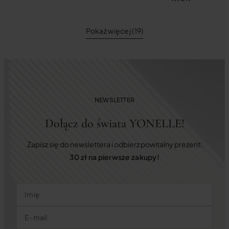
Pokaż więcej (19)
NEWSLETTER
Dołącz do świata YONELLE!
Zapisz się do newslettera i odbierz powitalny prezent:
30 zł na pierwsze zakupy!
Imię
E-mail