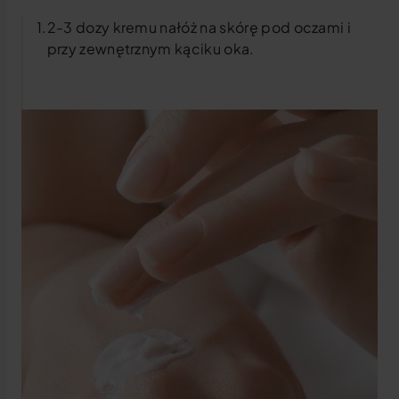
2-3 dozy kremu nałóż na skórę pod oczami i
przy zewnętrznym kąciku oka.