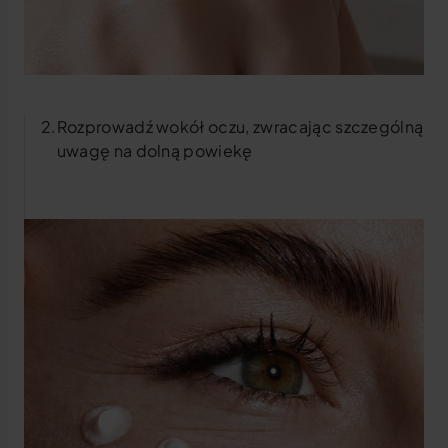
Rozprowadź wokół oczu, zwracając szczególną
uwagę na dolną powiekę