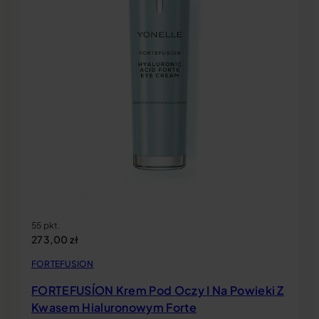
55 pkt.
273,00
zł
FORTEFUSION
FORTEFUSÍON Krem Pod Oczy I Na Powieki Z
Kwasem Hialuronowym Forte