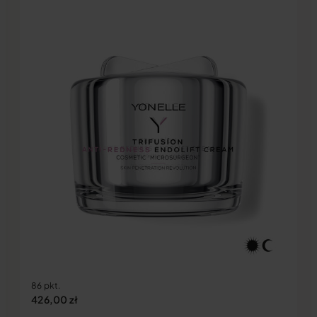
86 pkt.
426,00
zł