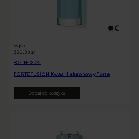
66 pkt.
330,00
zł
FORTEFUSION
FORTEFUSÍON Kwas Hialuronowy Forte
Dodaj do koszyka