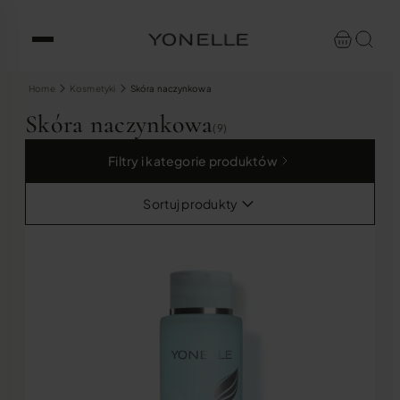
Home
Kosmetyki
Skóra naczynkowa
Skóra naczynkowa
(9)
Filtry i kategorie produktów
Sortuj produkty