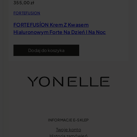
355,00
zł
FORTEFUSION
FORTEFUSÍON Krem Z Kwasem
Hialuronowym Forte Na Dzień I Na Noc
Dodaj do koszyka
INFORMACJE E-SKLEP
Twoje konto
Historia zamówień