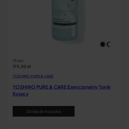
35 pkt.
175,00
zł
YOSHINO PURE & CARE
YOSHINO PURE & CARE Esencjonalny Tonik
Kojący
Dodaj do koszyka