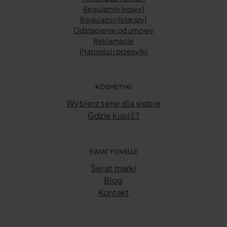
Regulamin [nowy]
Regulamin [starszy]
Odstąpienie od umowy
Reklamacje
Płatności i przesyłki
KOSMETYKI
Wybierz serię dla siebie
Gdzie kupić?
ŚWIAT YONELLE
Świat marki
Blog
Kontakt