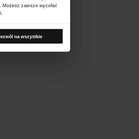
j". Możesz zawsze wycofać
i.
ezwól na wszystkie