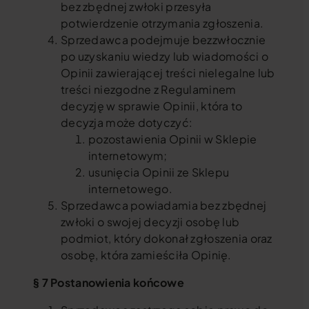
bez zbędnej zwłoki przesyła
potwierdzenie otrzymania zgłoszenia.
Sprzedawca podejmuje bezzwłocznie
po uzyskaniu wiedzy lub wiadomości o
Opinii zawierającej treści nielegalne lub
treści niezgodne z Regulaminem
decyzję w sprawie Opinii, która to
decyzja może dotyczyć:
pozostawienia Opinii w Sklepie
internetowym;
usunięcia Opinii ze Sklepu
internetowego.
Sprzedawca powiadamia bez zbędnej
zwłoki o swojej decyzji osobę lub
podmiot, który dokonał zgłoszenia oraz
osobę, która zamieściła Opinię.
§ 7 Postanowienia końcowe