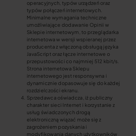
operacyjnych, typów urządzeń oraz
typów połączeń internetowych.
Minimalne wymagania techniczne
umożliwiające dodawanie Opinii w
Sklepie internetowym, to przeglądarka
internetowa w wersji wspieranej przez
producenta z włączoną obsługą języka
JavaScript oraz łącze internetowe o
przepustowości co najmniej 512 kbit/s.
Strona internetowa Sklepu
internetowego jest responsywna i
dynamicznie dopasowuje się do każdej
rozdzielczości ekranu.
Sprzedawca oświadcza, iż publiczny
charakter sieci Internet i korzystanie z
usług świadczonych drogą
elektroniczną wiązać może się z
zagrożeniem pozyskania i
modyfikowania danych użytkowników