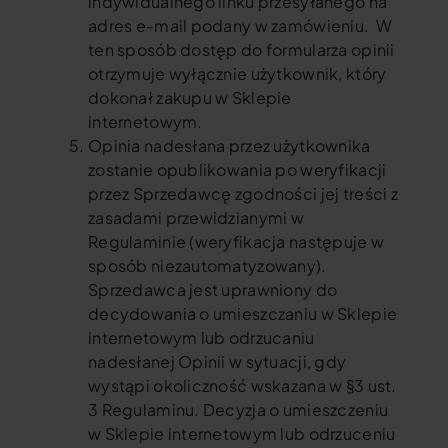
indywidualnego linku przesyłanego na
adres e-mail podany w zamówieniu. W
ten sposób dostęp do formularza opinii
otrzymuje wyłącznie użytkownik, który
dokonał zakupu w Sklepie
internetowym.
Opinia nadesłana przez użytkownika
zostanie opublikowania po weryfikacji
przez Sprzedawcę zgodności jej treści z
zasadami przewidzianymi w
Regulaminie (weryfikacja następuje w
sposób niezautomatyzowany).
Sprzedawca jest uprawniony do
decydowania o umieszczaniu w Sklepie
internetowym lub odrzucaniu
nadesłanej Opinii w sytuacji, gdy
wystąpi okoliczność wskazana w §3 ust.
3 Regulaminu. Decyzja o umieszczeniu
w Sklepie internetowym lub odrzuceniu