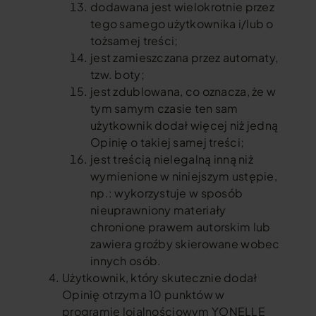
dodawana jest wielokrotnie przez
tego samego użytkownika i/lub o
tożsamej treści;
jest zamieszczana przez automaty,
tzw. boty;
jest zdublowana, co oznacza, że w
tym samym czasie ten sam
użytkownik dodał więcej niż jedną
Opinię o takiej samej treści;
jest treścią nielegalną inną niż
wymienione w niniejszym ustępie,
np.: wykorzystuje w sposób
nieuprawniony materiały
chronione prawem autorskim lub
zawiera groźby skierowane wobec
innych osób.
Użytkownik, który skutecznie dodał
Opinię otrzyma 10 punktów w
programie lojalnościowym YONELLE