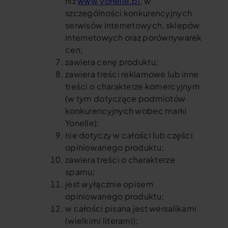
niż
www.yonelle.pl
, w
szczególności konkurencyjnych
serwisów internetowych, sklepów
internetowych oraz porównywarek
cen;
zawiera cenę produktu;
zawiera treści reklamowe lub inne
treści o charakterze komercyjnym
(w tym dotyczące podmiotów
konkurencyjnych wobec marki
Yonelle);
nie dotyczy w całości lub części
opiniowanego produktu;
zawiera treści o charakterze
spamu;
jest wyłącznie opisem
opiniowanego produktu;
w całości pisana jest wersalikami
(wielkimi literami);