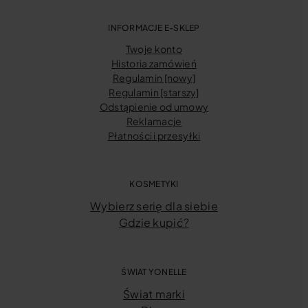
INFORMACJE E-SKLEP
Twoje konto
Historia zamówień
Regulamin [nowy]
Regulamin [starszy]
Odstąpienie od umowy
Reklamacje
Płatności i przesyłki
KOSMETYKI
Wybierz serię dla siebie
Gdzie kupić?
ŚWIAT YONELLE
Świat marki