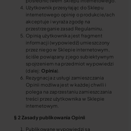
pośrednictwem Sklepu internetowego.
Użytkownik przesyłając do Sklepu
internetowego opinię o produkcie/ach
akceptuje i wyraża zgodę na
przestrzeganie zasad Regulaminu.
Opinią użytkownika jest fragment
informacji (wypowiedź) umieszczony
przez niego w Sklepie internetowym,
ściśle powiązany z jego subiektywnym
spojrzeniem na przedmiot wypowiedzi
(dalej:
Opinia
).
Rezygnacja z usługi zamieszczania
Opinii możliwa jest w każdej chwili i
polega na zaprzestaniu zamieszczania
treści przez użytkownika w Sklepie
internetowym.
§ 2 Zasady publikowania Opinii
Publikowane wypowiedzi są