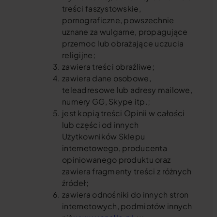
treści faszystowskie,
pornograficzne, powszechnie
uznane za wulgarne, propagujące
przemoc lub obrażające uczucia
religijne;
zawiera treści obraźliwe;
zawiera dane osobowe,
teleadresowe lub adresy mailowe,
numery GG, Skype itp.;
jest kopią treści Opinii w całości
lub części od innych
Użytkowników Sklepu
internetowego, producenta
opiniowanego produktu oraz
zawiera fragmenty treści z różnych
źródeł;
zawiera odnośniki do innych stron
internetowych, podmiotów innych