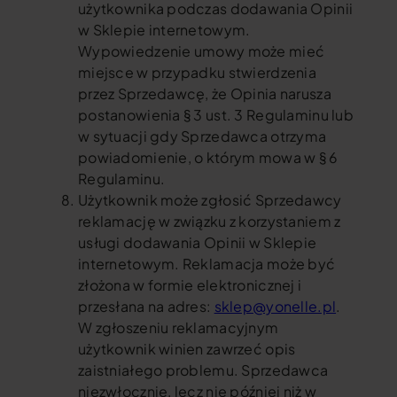
użytkownika podczas dodawania Opinii
w Sklepie internetowym.
Wypowiedzenie umowy może mieć
miejsce w przypadku stwierdzenia
przez Sprzedawcę, że Opinia narusza
postanowienia § 3 ust. 3 Regulaminu lub
w sytuacji gdy Sprzedawca otrzyma
powiadomienie, o którym mowa w § 6
Regulaminu.
Użytkownik może zgłosić Sprzedawcy
reklamację w związku z korzystaniem z
usługi dodawania Opinii w Sklepie
internetowym. Reklamacja może być
złożona w formie elektronicznej i
przesłana na adres:
sklep@yonelle.pl
.
W zgłoszeniu reklamacyjnym
użytkownik winien zawrzeć opis
zaistniałego problemu. Sprzedawca
niezwłocznie, lecz nie później niż w