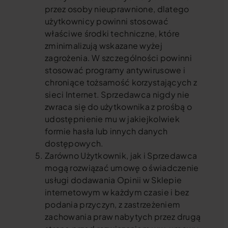
przez osoby nieuprawnione, dlatego
użytkownicy powinni stosować
właściwe środki techniczne, które
zminimalizują wskazane wyżej
zagrożenia. W szczególności powinni
stosować programy antywirusowe i
chroniące tożsamość korzystających z
sieci Internet. Sprzedawca nigdy nie
zwraca się do użytkownika z prośbą o
udostępnienie mu w jakiejkolwiek
formie hasła lub innych danych
dostępowych.
Zarówno Użytkownik, jak i Sprzedawca
mogą rozwiązać umowę o świadczenie
usługi dodawania Opinii w Sklepie
internetowym w każdym czasie i bez
podania przyczyn, z zastrzeżeniem
zachowania praw nabytych przez drugą