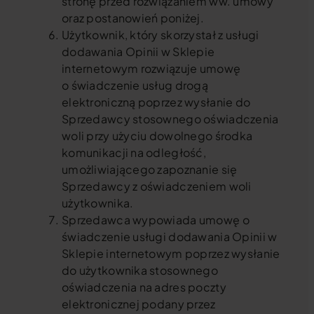
stronę przed rozwiązaniem ww. umowy
oraz postanowień poniżej.
Użytkownik, który skorzystał z usługi
dodawania Opinii w Sklepie
internetowym rozwiązuje umowę
o świadczenie usług drogą
elektroniczną poprzez wysłanie do
Sprzedawcy stosownego oświadczenia
woli przy użyciu dowolnego środka
komunikacji na odległość,
umożliwiającego zapoznanie się
Sprzedawcy z oświadczeniem woli
użytkownika.
Sprzedawca wypowiada umowę o
świadczenie usługi dodawania Opinii w
Sklepie internetowym poprzez wysłanie
do użytkownika stosownego
oświadczenia na adres poczty
elektronicznej podany przez