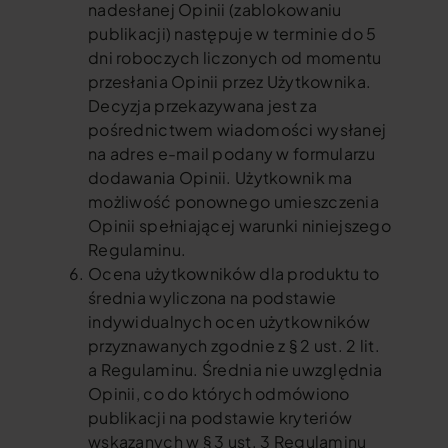
nadesłanej Opinii (zablokowaniu
publikacji) następuje w terminie do 5
dni roboczych liczonych od momentu
przesłania Opinii przez Użytkownika.
Decyzja przekazywana jest za
pośrednictwem wiadomości wysłanej
na adres e-mail podany w formularzu
dodawania Opinii. Użytkownik ma
możliwość ponownego umieszczenia
Opinii spełniającej warunki niniejszego
Regulaminu.
Ocena użytkowników dla produktu to
średnia wyliczona na podstawie
indywidualnych ocen użytkowników
przyznawanych zgodnie z § 2 ust. 2 lit.
a Regulaminu. Średnia nie uwzględnia
Opinii, co do których odmówiono
publikacji na podstawie kryteriów
wskazanych w § 3 ust. 3 Regulaminu