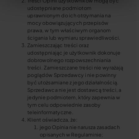
Treści Opinii użytkowników mogą być
udostępniane podmiotom
uprawnionym do ich otrzymania na
mocy obowiązujących przepisów
prawa, w tym właściwym organom
ścigania lub wymiaru sprawiedliwości.
Zamieszczając treści oraz
udostępniając je użytkownik dokonuje
dobrowolnego rozpowszechniania
treści. Zamieszczane treści nie wyrażają
poglądów Sprzedawcy i nie powinny
być utożsamiane z jego działalnością.
Sprzedawca nie jest dostawcą treści, a
jedynie podmiotem, który zapewnia w
tym celu odpowiednie zasoby
teleinformatyczne.
Klient oświadcza, że:
jego Opinia nie narusza zasadach
opisanych w Regulaminie;