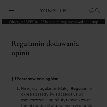
Więcej niż SPF! Do -25% na ochronę przeciwsłoneczną!
Regulamin dodawania
opinii
§ 1 Postanowienia ogólne
Niniejszy regulamin (dalej:
Regulamin
)
określa zasady świadczenia usługi
zamieszczania opinii użytkowników na
temat produktów będących w ofercie