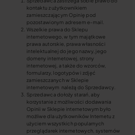
Sprzedawca zastrzega sobie prawo do
kontaktu z użytkownikiem
zamieszczającym Opinię pod
pozostawionym adresem e-mail.
Wszelkie prawa do Sklepu
internetowego, w tym majątkowe
prawa autorskie, prawa własności
intelektualnej do jego nazwy, jego
domeny internetowej, strony
internetowej, a także do wzorców,
formularzy, logotypów i zdjęć
zamieszczanych w Sklepie
internetowym należą do Sprzedawcy.
Sprzedawca dołoży starań, aby
korzystanie z możliwości dodawania
Opinii w Sklepie internetowym było
możliwe dla użytkowników Internetu z
użyciem wszystkich popularnych
przeglądarek internetowych, systemów