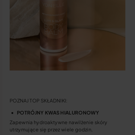
POZNAJ TOP SKŁADNIKI:
POTRÓJNY KWAS HIALURONOWY
Zapewnia hydroaktywne nawilżenie skóry
utrzymujące się przez wiele godzin,