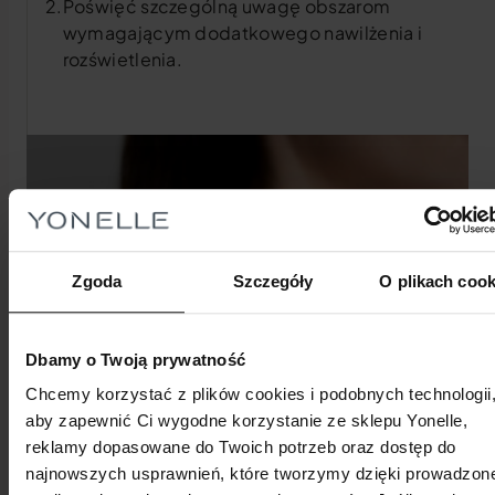
Poświęć szczególną uwagę obszarom
wymagającym dodatkowego nawilżenia i
rozświetlenia.
Zgoda
Szczegóły
O plikach cook
Dbamy o Twoją prywatność
Chcemy korzystać z plików cookies i podobnych technologii
aby zapewnić Ci wygodne korzystanie ze sklepu Yonelle,
reklamy dopasowane do Twoich potrzeb oraz dostęp do
najnowszych usprawnień, które tworzymy dzięki prowadzone