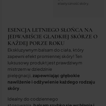
elastyczność skóry.
ESENCJA LETNIEGO SŁOŃCA NA
JEDWABIŚCIE GŁADKIEJ SKÓRZE O
KAŻDEJ PORZE ROKU
Ekskluzywnym balsam do ciała, który
zapewni efekt promiennej skóry! Ten
luksusowy produkt jest prawdziwym
mistrzem w dziedzinie
pielęgnacji,
zapewniając głębokie
nawilżenie i odżywienie każdego rodzaju
skóry
.
Idealny do codziennego
stosowania,
balsam szybko się wchłania i