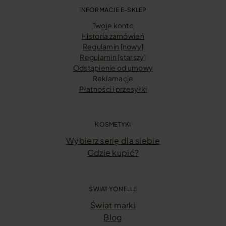
INFORMACJE E-SKLEP
Twoje konto
Historia zamówień
Regulamin [nowy]
Regulamin [starszy]
Odstąpienie od umowy
Reklamacje
Płatności i przesyłki
KOSMETYKI
Wybierz serię dla siebie
Gdzie kupić?
ŚWIAT YONELLE
Świat marki
Blog