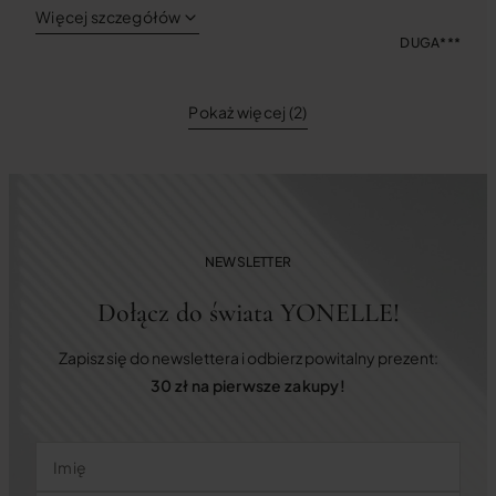
Więcej szczegółów
DUGA***
Pokaż więcej (2)
NEWSLETTER
Dołącz do świata YONELLE!
Zapisz się do newslettera i odbierz powitalny prezent:
30 zł na pierwsze zakupy!
Imię