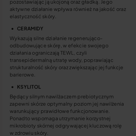
pozostawiając ją ukojoną oraz gładką. Jego
aktywne działanie wpływa również na jakość oraz
elastyczność skóry.
CERAMIDY
Wykazują silne działanie regenerująco-
odbudowujące skórę, w efekcie swojego
działania ograniczają TEWL, czyli
transepidermalną utratę wody, poprawiając
strukturalność skóry oraz zwiększając jej funkcje
barierowe.
KSYLITOL
Będący silnym nawilżaczem prebiotycznym
zapewni skórze optymalny poziom jej nawilżenia
warunkujący prawidłowe funkcjonowanie.
Ponadto wspomaga utrzymanie korzystnej
mikrobioty skórnej odgrywającej kluczową rolę
w zdrowiu skóry.