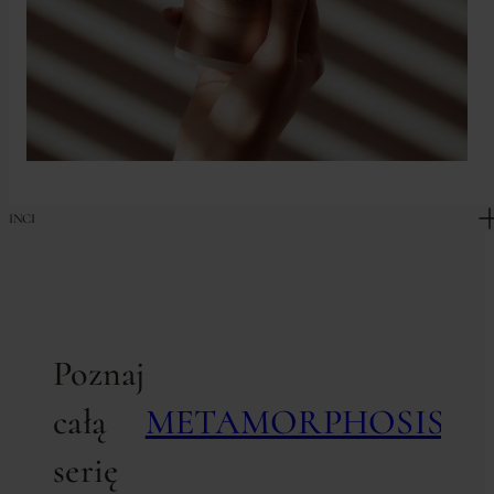
INCI
Poznaj
całą
METAMORPHOSIS
serię