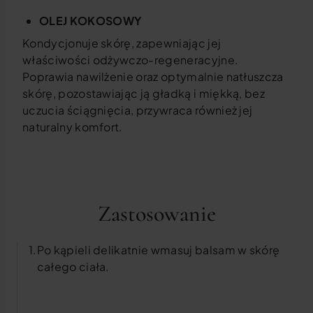
OLEJ KOKOSOWY
Kondycjonuje skórę, zapewniając jej
właściwości odżywczo-regeneracyjne.
Poprawia nawilżenie oraz optymalnie natłuszcza
skórę, pozostawiając ją gładką i miękką, bez
uczucia ściągnięcia, przywraca również jej
naturalny komfort.
Zastosowanie
Po kąpieli delikatnie wmasuj balsam w skórę
całego ciała.