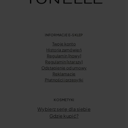
INFORMACJE E-SKLEP
Twoje konto
Historia zamówień
Regulamin [nowy]
Regulamin [starszy]
Odstąpienie od umowy
Reklamacje
Płatności i przesyłki
KOSMETYKI
Wybierz serię dla siebie
Gdzie kupić?