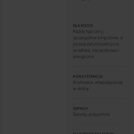
DLA KOGO
Każdy typ cery,
szczególnie zmęczona, o
poszarzałym kolorycie,
wrażliwa, naczynkowa i
alergiczna
KONSYSTENCJA
Kremowa, wtapiająca się
w skórę
ZAPACH
Świeży, przyjemny