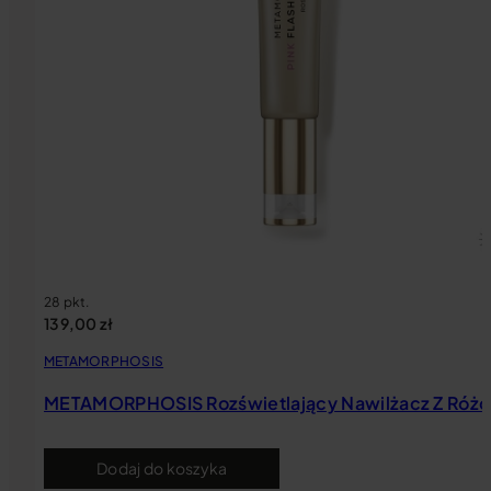
28 pkt.
139,00
zł
METAMORPHOSIS
METAMORPHOSIS Rozświetlający Nawilżacz Z Różo
Dodaj do koszyka