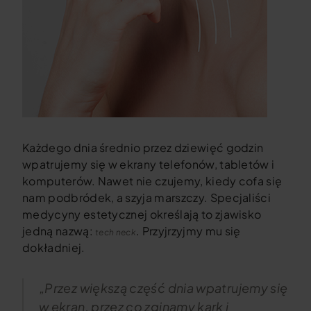
Każdego dnia średnio przez dziewięć godzin
wpatrujemy się w ekrany telefonów, tabletów i
komputerów. Nawet nie czujemy, kiedy cofa się
nam podbródek, a szyja marszczy. Specjaliści
medycyny estetycznej określają to zjawisko
jedną nazwą:
. Przyjrzyjmy mu się
tech neck
dokładniej.
„Przez większą część dnia wpatrujemy się
w ekran, przez co zginamy kark i