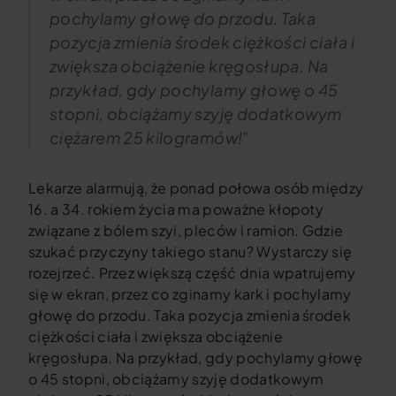
pochylamy głowę do przodu. Taka
pozycja zmienia środek ciężkości ciała i
zwiększa obciążenie kręgosłupa. Na
przykład, gdy pochylamy głowę o 45
stopni, obciążamy szyję dodatkowym
ciężarem 25 kilogramów!”
Lekarze alarmują, że ponad połowa osób między
16. a 34. rokiem życia ma poważne kłopoty
związane z bólem szyi, pleców i ramion. Gdzie
szukać przyczyny takiego stanu? Wystarczy się
rozejrzeć. Przez większą część dnia wpatrujemy
się w ekran, przez co zginamy kark i pochylamy
głowę do przodu. Taka pozycja zmienia środek
ciężkości ciała i zwiększa obciążenie
kręgosłupa. Na przykład, gdy pochylamy głowę
o 45 stopni, obciążamy szyję dodatkowym