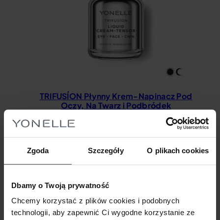
TRIFUSÍON Płynny Krem-Napinacz Pod
Oczy, Na Twarz i Podbródek
426,00
zł
Zgoda
Szczegóły
O plikach cookies
Dbamy o Twoją prywatność
Chcemy korzystać z plików cookies i podobnych
technologii, aby zapewnić Ci wygodne korzystanie ze