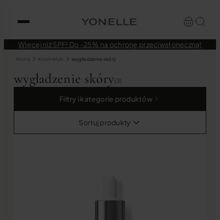
Więcej niż SPF! Do -25% na ochronę przeciwsłoneczną!
Home
Kosmetyki
wygładzenie skóry
wygładzenie skóry
(3)
Filtry i kategorie produktów
Sortuj produkty