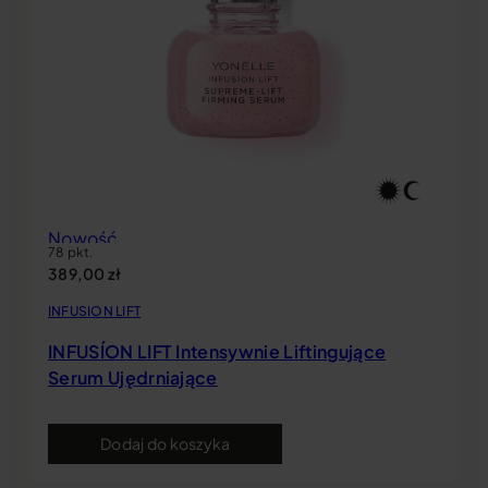
Nowość
78 pkt.
389,00
zł
INFUSION LIFT
INFUSÍON LIFT Intensywnie Liftingujące
Serum Ujędrniające
Dodaj do koszyka