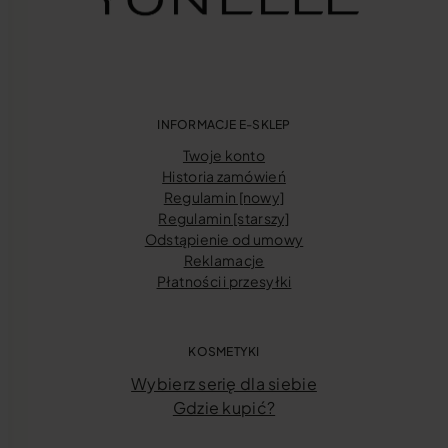
INFORMACJE E-SKLEP
Twoje konto
Historia zamówień
Regulamin [nowy]
Regulamin [starszy]
Odstąpienie od umowy
Reklamacje
Płatności i przesyłki
KOSMETYKI
Wybierz serię dla siebie
Gdzie kupić?