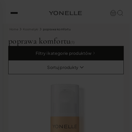
Home
Kosmetyki
poprawa komfortu
poprawa komfortu
(1)
Filtry i kategorie produktów
Sortuj produkty