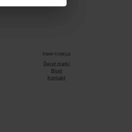
ŚWIAT YONELLE
Świat marki
Blog
Kontakt