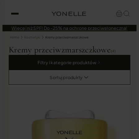
Więcej niż SPF! Do -25% na ochronę przeciwsłoneczną!
Home
Kosmetyki
Kremy przeciwzmarszczkowe
Kremy przeciwzmarszczkowe
(4)
Filtry i kategorie produktów
Sortuj produkty