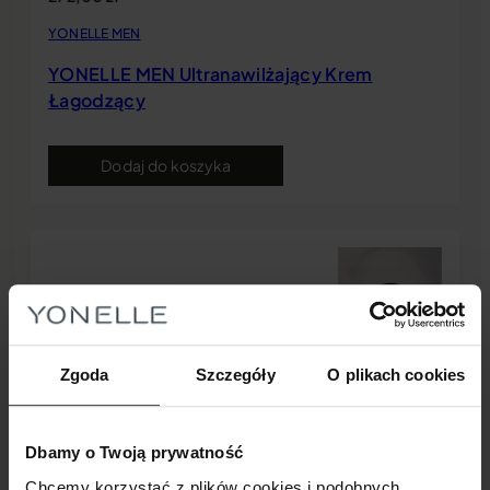
YONELLE MEN
YONELLE MEN Ultranawilżający Krem
Łagodzący
Dodaj do koszyka
Zgoda
Szczegóły
O plikach cookies
Dbamy o Twoją prywatność
Chcemy korzystać z plików cookies i podobnych