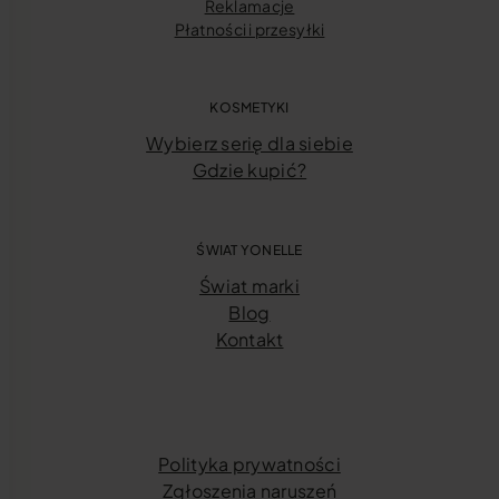
Reklamacje
Płatności i przesyłki
KOSMETYKI
Wybierz serię dla siebie
Gdzie kupić?
ŚWIAT YONELLE
Świat marki
Blog
Kontakt
Polityka prywatności
Zgłoszenia naruszeń