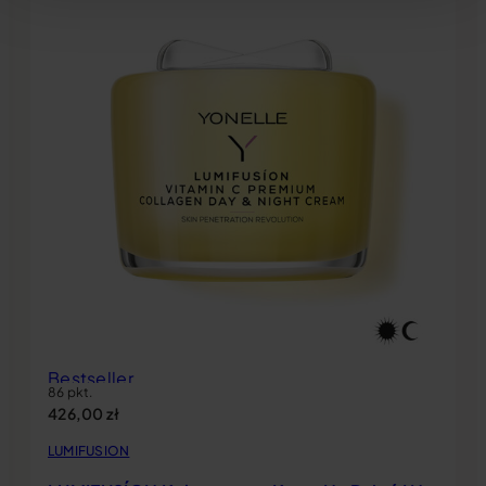
Bestseller
86 pkt.
426,00
zł
LUMIFUSION