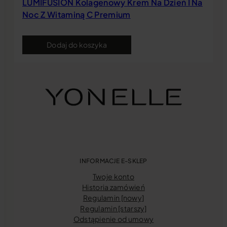
LUMIFUSÍON Kolagenowy Krem Na Dzień I Na
Noc Z Witaminą C Premium
Dodaj do koszyka
INFORMACJE E-SKLEP
Twoje konto
Historia zamówień
Regulamin [nowy]
Regulamin [starszy]
Odstąpienie od umowy