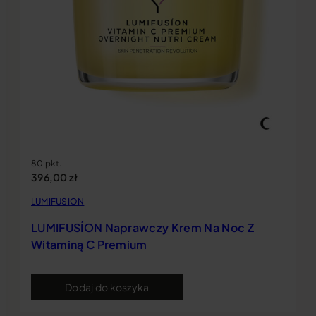
80 pkt.
396,00
zł
LUMIFUSION
LUMIFUSÍON Naprawczy Krem Na Noc Z
Witaminą C Premium
Dodaj do koszyka