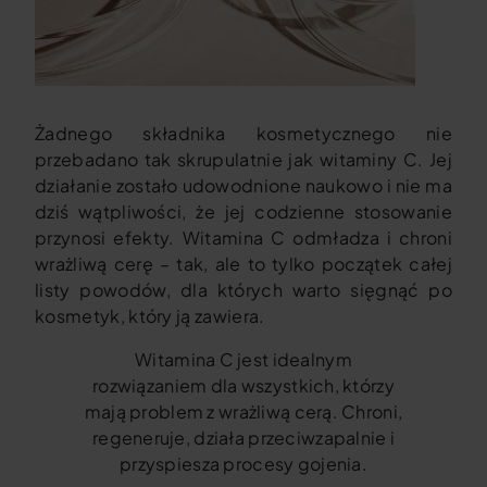
Ż
adnego składnika kosmetycznego nie
przebadano tak skrupulatnie jak witaminy C. Jej
działanie zostało udowodnione naukowo i nie ma
dziś wątpliwości, że jej codzienne stosowanie
przynosi efekty. Witamina C odmładza i chroni
wrażliwą cerę – tak, ale to tylko początek całej
listy powodów, dla których warto sięgnąć po
kosmetyk, który ją zawiera.
Witamina C jest idealnym
rozwiązaniem dla wszystkich, którzy
mają problem z wrażliwą cerą. Chroni,
regeneruje, działa przeciwzapalnie i
przyspiesza procesy gojenia.