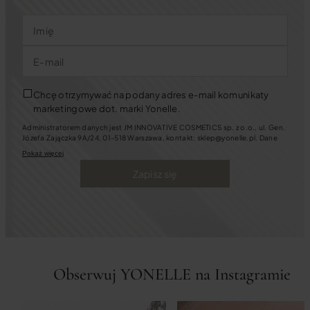
Imię
E-mail
Chcę otrzymywać na podany adres e-mail komunikaty
marketingowe dot. marki Yonelle.
Administratorem danych jest JM INNOVATIVE COSMETICS sp. z o.o., ul. Gen.
Józefa Zajączka 9A/24, 01-518 Warszawa, kontakt: sklep@yonelle.pl. Dane
będziemy przetwarzać w celu założenia i prowadzenia Konta Klienta oraz w
Pokaż więcej
celach marketingowych. Jeśli wyrazisz zgody na kontakt marketingowy
będziemy się z Tobą kontaktować za pośrednictwem wiadomości e-mail oraz
Zapisz się
telefonicznie. Możesz zawsze cofnąć zgody m.in. pisząc na ww. adres e-mail.
Masz także prawo: dostępu do swoich danych, ich sprostowania, usunięcia,
ograniczenia przetwarzania oraz przenoszenia, sprzeciwu wobec
przetwarzania danych, a także złożenia skargi dotyczącej przetwarzania
danych.
Tutaj
dowiesz się więcej o tym, jak chronimy Twoje dane.
Obserwuj YONELLE na Instagramie
11 LUTEGO, 2026