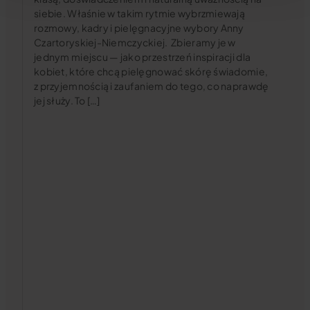
siebie. Właśnie w takim rytmie wybrzmiewają
rozmowy, kadry i pielęgnacyjne wybory Anny
Czartoryskiej-Niemczyckiej. Zbieramy je w
jednym miejscu — jako przestrzeń inspiracji dla
kobiet, które chcą pielęgnować skórę świadomie,
z przyjemnością i zaufaniem do tego, co naprawdę
jej służy. To […]