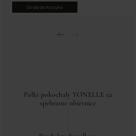
Dodaj do koszyka
Polki pokochały YONELLE za
spełnione obietnice