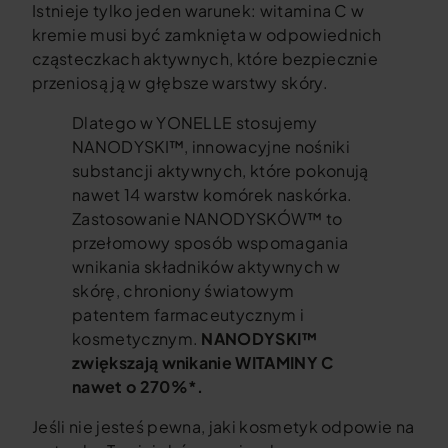
Istnieje tylko jeden warunek: witamina C w
kremie musi być zamknięta w odpowiednich
cząsteczkach aktywnych, które bezpiecznie
przeniosą ją w głębsze warstwy skóry.
Dlatego w YONELLE stosujemy
NANODYSKI™, innowacyjne nośniki
substancji aktywnych, które pokonują
nawet 14 warstw komórek naskórka.
Zastosowanie NANODYSKÓW™ to
przełomowy sposób wspomagania
wnikania składników aktywnych w
skórę, chroniony światowym
patentem farmaceutycznym i
kosmetycznym.
NANODYSKI™
zwiększają wnikanie WITAMINY C
nawet o 270%*.
Jeśli nie jesteś pewna, jaki kosmetyk odpowie na