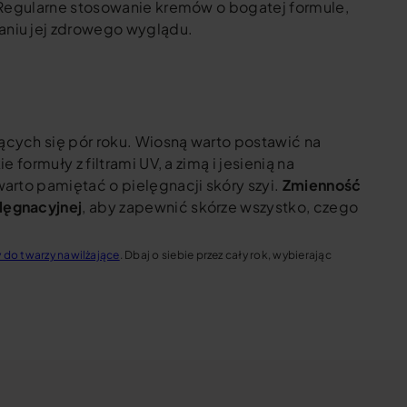
. Regularne stosowanie kremów o bogatej formule,
niu jej zdrowego wyglądu.
cych się pór roku. Wiosną warto postawić na
formuły z filtrami UV, a zimą i jesienią na
arto pamiętać o pielęgnacji skóry szyi.
Zmienność
lęgnacyjnej
, aby zapewnić skórze wszystko, czego
 do twarzy nawilżające
. Dbaj o siebie przez cały rok, wybierając