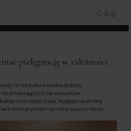
niać pielęgnację w zależności
warzy to nie tylko kwestia doboru
 do zmieniających się warunków
każda inna część ciała, reaguje na zmiany
ciwie dobrany krem na różne sezony może