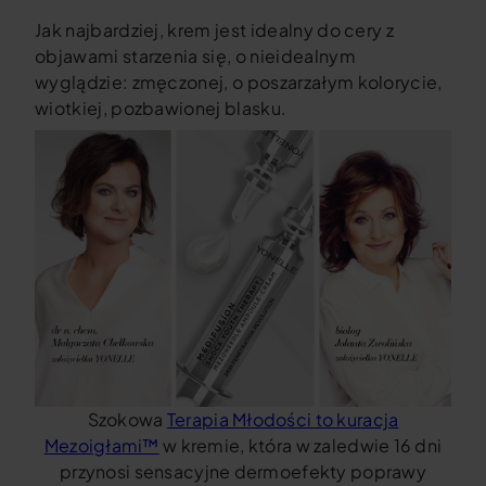
Jak najbardziej, krem jest idealny do cery z
objawami starzenia się, o nieidealnym
wyglądzie: zmęczonej, o poszarzałym kolorycie,
wiotkiej, pozbawionej blasku.
Szokowa
Terapia Młodości to kuracja
Mezoigłami™
w kremie, która w zaledwie 16 dni
przynosi sensacyjne dermoefekty poprawy