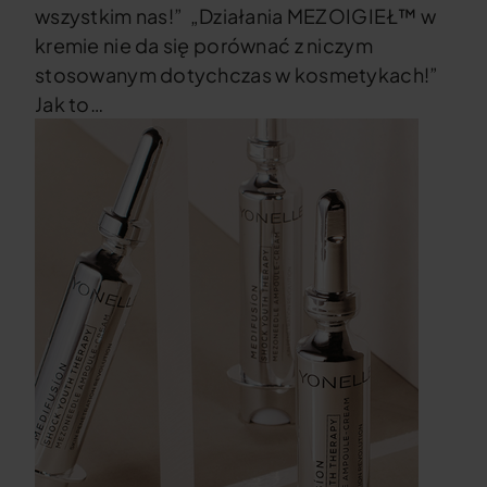
wszystkim nas!” „Działania MEZOIGIEŁ™ w
kremie nie da się porównać z niczym
stosowanym dotychczas w kosmetykach!”
Jak to…