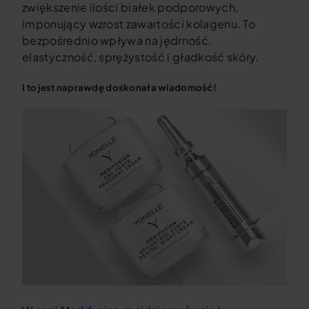
zwiększenie ilości białek podporowych,
imponujący wzrost zawartości kolagenu. To
bezpośrednio wpływa na jędrność,
elastyczność, sprężystość i gładkość skóry.
I to jest naprawdę doskonała wiadomość!