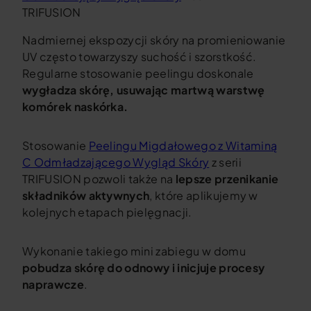
TRIFUSION
Nadmiernej ekspozycji skóry na promieniowanie
UV często towarzyszy suchość i szorstkość.
Regularne stosowanie peelingu doskonale
wygładza skórę, usuwając martwą warstwę
komórek naskórka.
Stosowanie
Peelingu Migdałowego z Witaminą
C Odmładzającego Wygląd Skóry
z serii
TRIFUSION pozwoli także na
lepsze przenikanie
składników aktywnych
, które aplikujemy w
kolejnych etapach pielęgnacji.
Wykonanie takiego mini zabiegu w domu
pobudza skórę do odnowy i inicjuje procesy
naprawcze
.