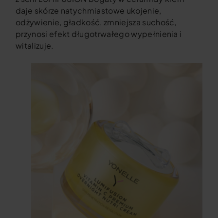
daje skórze natychmiastowe ukojenie,
odżywienie, gładkość, zmniejsza suchość,
przynosi efekt długotrwałego wypełnienia i
witalizuje.