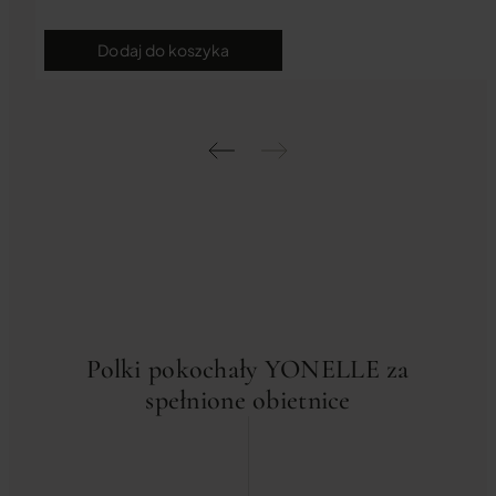
Dodaj do koszyka
Polki pokochały YONELLE za
spełnione obietnice