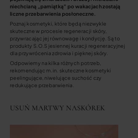
niechcianą „pamiątką” po wakacjach zostają
liczne przebarwienia posłoneczne.
Poznaj kosmetyki, które będą niezwykle
skuteczne w procesie regeneracji skóry,
przywracając jej równowagę i kondycję. Są to
produkty S.O.S jesiennej kuracji regeneracyjnej
dla przywrócenia zdrowia i pięknej skóry.
Odpowiemy na kilka różnych potrzeb,
rekomendując m.in. skuteczne kosmetyki
peelingujące, niwelujące suchość czy
redukujące przebarwienia.
USUŃ MARTWY NASKÓREK