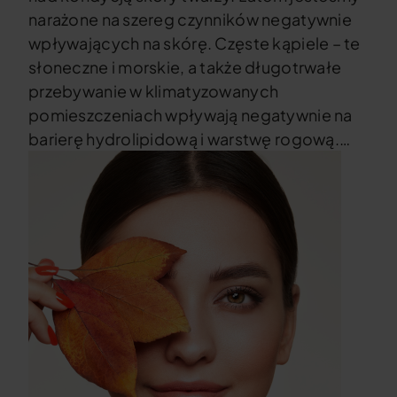
narażone na szereg czynników negatywnie
wpływających na skórę. Częste kąpiele – te
słoneczne i morskie, a także długotrwałe
przebywanie w klimatyzowanych
pomieszczeniach wpływają negatywnie na
barierę hydrolipidową i warstwę rogową.…