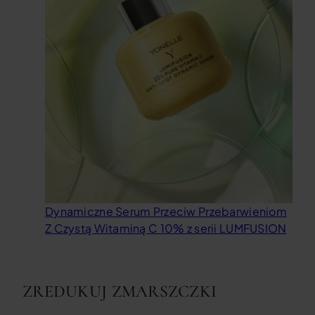
Dynamiczne Serum Przeciw Przebarwieniom
Z Czystą Witaminą C 10% z serii LUMFUSION
ZREDUKUJ ZMARSZCZKI