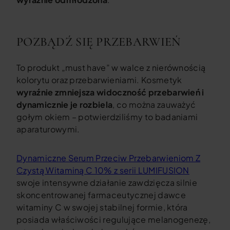
POZBĄDŹ SIĘ PRZEBARWIEŃ
To produkt „must have” w walce z nierównością
kolorytu oraz przebarwieniami. Kosmetyk
wyraźnie zmniejsza widoczność przebarwień i
dynamicznie je rozbiela
, co można zauważyć
gołym okiem – potwierdziliśmy to badaniami
aparaturowymi.
Dynamiczne Serum Przeciw Przebarwieniom Z
Czystą Witaminą C 10% z serii LUMIFUSION
swoje intensywne działanie zawdzięcza silnie
skoncentrowanej farmaceutycznej dawce
witaminy C w swojej stabilnej formie, która
posiada właściwości regulujące melanogenezę,