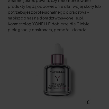
Jeśli nie jesteś pewna, czy rekomendowane
produkty będą odpowiednie dla Twojej skóry lub
potrzebujesz profesjonalnego doradztwa –
napisz do nas na doradztwo@yonelle.pl.
Kosmetolog YONELLE dobierze dla Ciebie
pielęgnację doskonałą, pomoże i doradzi.