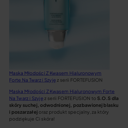
Maska Młodości Z Kwasem Hialuronowym
Forte Na Twarz i Szyję
z serii FORTEFUSION
Maska Młodości Z Kwasem Hialuronowym Forte
Na Twarz i Szyję
z serii FORTEFUSION to
S.O.S dla
skóry suchej, odwodnionej, pozbawionej blasku
i poszarzałej
oraz produkt specjalny, za który
podziękuje Ci skóra!