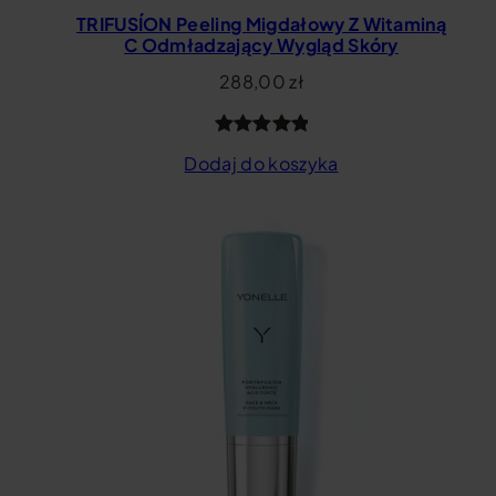
TRIFUSÍON Peeling Migdałowy Z Witaminą
C Odmładzający Wygląd Skóry
288,00
zł
Oceniony
12
Dodaj do koszyka
5.00
na 5
na
podstawie
ocen
klientów