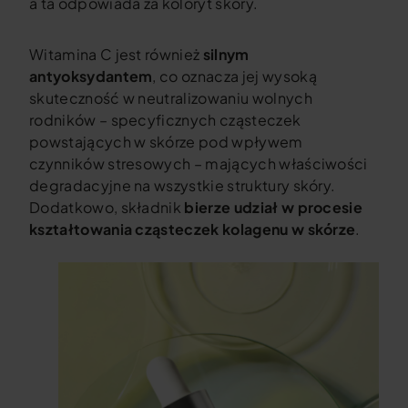
a ta odpowiada za koloryt skóry.
Witamina C jest również
silnym
antyoksydantem
, co oznacza jej wysoką
skuteczność w neutralizowaniu wolnych
rodników – specyficznych cząsteczek
powstających w skórze pod wpływem
czynników stresowych – mających właściwości
degradacyjne na wszystkie struktury skóry.
Dodatkowo, składnik
bierze udział w procesie
kształtowania cząsteczek kolagenu w skórze
.