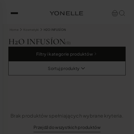
Home
Kosmetyki
H2O INFUSÍON
H2O INFUSÍON
(0)
Filtry i kategorie produktów
Sortuj produkty
Brak produktów spełniających wybrane kryteria.
Przejdź do wszystkich produktów